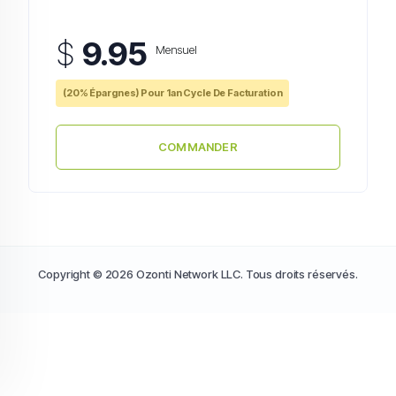
$
9.95
Mensuel
(20% Épargnes) Pour 1an Cycle De Facturation
COMMANDER
Copyright © 2026 Ozonti Network LLC. Tous droits réservés.