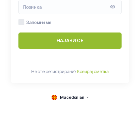
Запомни ме
НАЈАВИ СЕ
Не сте регистрирани?
Креирај сметка
Macedonian